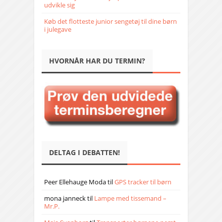
udvikle sig
Køb det flotteste junior sengetøj til dine børn
i julegave
HVORNÅR HAR DU TERMIN?
DELTAG I DEBATTEN!
Peer Ellehauge Moda
til
GPS tracker til børn
mona janneck
til
Lampe med tissemand –
Mr.P.