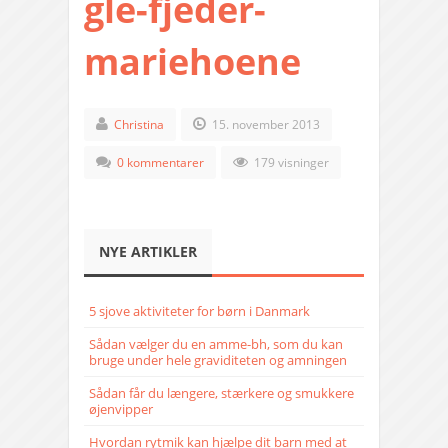
gle-fjeder-
mariehoene
Christina
15. november 2013
0 kommentarer
179 visninger
NYE ARTIKLER
5 sjove aktiviteter for børn i Danmark
Sådan vælger du en amme-bh, som du kan
bruge under hele graviditeten og amningen
Sådan får du længere, stærkere og smukkere
øjenvipper
Hvordan rytmik kan hjælpe dit barn med at