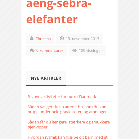
aeng-sebra-
elefanter
Christina
15. november 2013
0 kommentarer
189 visninger
NYE ARTIKLER
5 sjove aktiviteter for børn i Danmark
Sådan vælger du en amme-bh, som du kan
bruge under hele graviditeten og amningen
Sådan får du længere, stærkere og smukkere
øjenvipper
Hvordan rytmik kan hjælpe dit barn med at