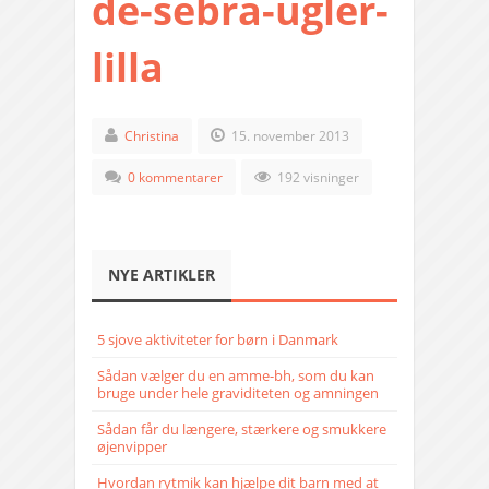
de-sebra-ugler-
lilla
Christina
15. november 2013
0 kommentarer
192 visninger
NYE ARTIKLER
5 sjove aktiviteter for børn i Danmark
Sådan vælger du en amme-bh, som du kan
bruge under hele graviditeten og amningen
Sådan får du længere, stærkere og smukkere
øjenvipper
Hvordan rytmik kan hjælpe dit barn med at