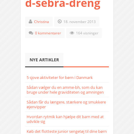
d-sebra-dreng
Christina
18. november 2013
0 kommentarer
164 visninger
NYE ARTIKLER
5 sjove aktiviteter for børn i Danmark
Sådan vælger du en amme-bh, som du kan
bruge under hele graviditeten og amningen
Sådan får du længere, stærkere og smukkere
øjenvipper
Hvordan rytmik kan hjælpe dit barn med at
udvikle sig
Køb det flotteste junior sengetøj til dine børn