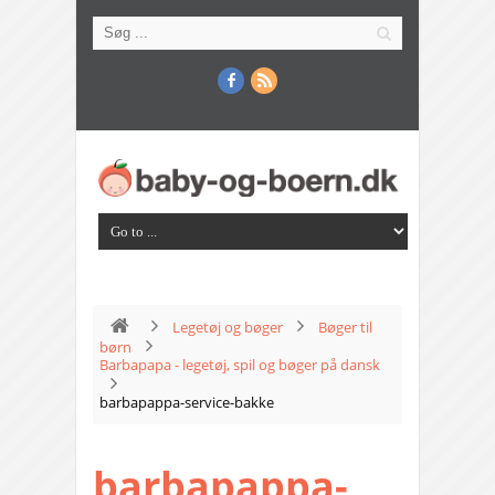
Legetøj og bøger
Bøger til
børn
Barbapapa - legetøj, spil og bøger på dansk
barbapappa-service-bakke
barbapappa-