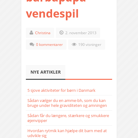
vendespil
Christina
2. november 2013
0 kommentarer
190 visninger
NYE ARTIKLER
5 sjove aktiviteter for børn i Danmark
Sådan vælger du en amme-bh, som du kan
bruge under hele graviditeten og amningen
Sådan får du længere, stærkere og smukkere
øjenvipper
Hvordan rytmik kan hjælpe dit barn med at
udvikle sig