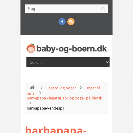
Legetøj og bøger
Bøger til
børn
Barbapapa - legetøj, spil og bøger på dansk
barbapapa-vendespil
barbapapa-