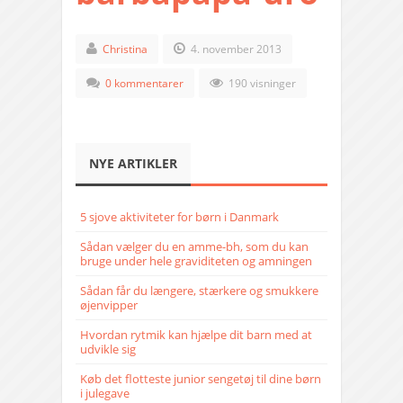
Christina
4. november 2013
0 kommentarer
190 visninger
NYE ARTIKLER
5 sjove aktiviteter for børn i Danmark
Sådan vælger du en amme-bh, som du kan
bruge under hele graviditeten og amningen
Sådan får du længere, stærkere og smukkere
øjenvipper
Hvordan rytmik kan hjælpe dit barn med at
udvikle sig
Køb det flotteste junior sengetøj til dine børn
i julegave