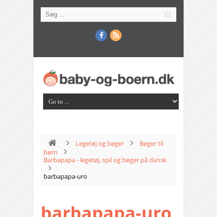
Legetøj og bøger
Bøger til
børn
Barbapapa - legetøj, spil og bøger på dansk
barbapapa-uro
barbapapa-uro