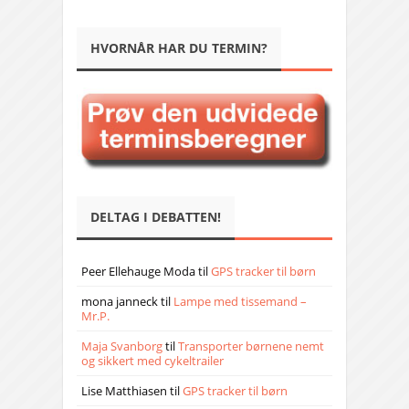
HVORNÅR HAR DU TERMIN?
DELTAG I DEBATTEN!
Peer Ellehauge Moda
til
GPS tracker til børn
mona janneck
til
Lampe med tissemand –
Mr.P.
Maja Svanborg
til
Transporter børnene nemt
og sikkert med cykeltrailer
Lise Matthiasen
til
GPS tracker til børn