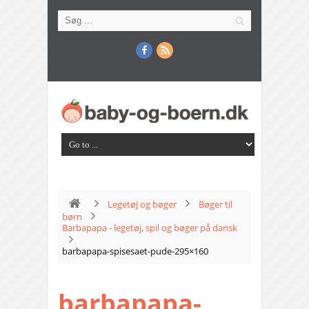
Legetøj og bøger
Bøger til
børn
Barbapapa - legetøj, spil og bøger på dansk
barbapapa-spisesaet-pude-295×160
barbapapa-