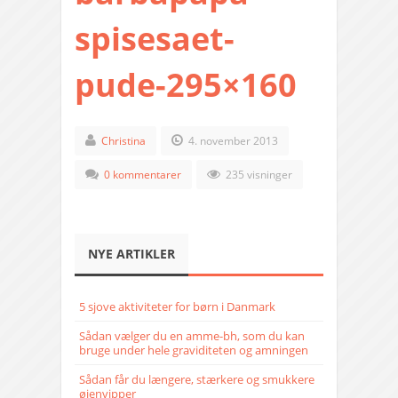
spisesaet-
pude-295×160
Christina
4. november 2013
0 kommentarer
235 visninger
NYE ARTIKLER
5 sjove aktiviteter for børn i Danmark
Sådan vælger du en amme-bh, som du kan
bruge under hele graviditeten og amningen
Sådan får du længere, stærkere og smukkere
øjenvipper