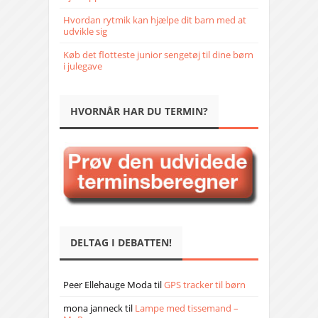
Hvordan rytmik kan hjælpe dit barn med at
udvikle sig
Køb det flotteste junior sengetøj til dine børn
i julegave
HVORNÅR HAR DU TERMIN?
DELTAG I DEBATTEN!
Peer Ellehauge Moda
til
GPS tracker til børn
mona janneck
til
Lampe med tissemand –