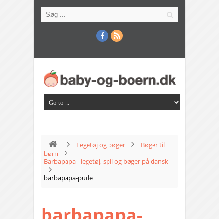
Legetøj og bøger
Bøger til
børn
Barbapapa - legetøj, spil og bøger på dansk
barbapapa-pude
barbapapa-