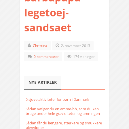
legetoej-
sandsaet
Christina
2. november 2013
0 kommentarer
174 visninger
NYE ARTIKLER
5 sjove aktiviteter for børn i Danmark
Sådan vælger du en amme-bh, som du kan
bruge under hele graviditeten og amningen
Sådan får du længere, stærkere og smukkere
øjenvipper