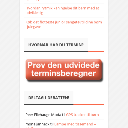
Hvordan rytmik kan hjælpe dit barn med at
udvikle sig
Køb det flotteste junior sengetøj til dine børn
i julegave
HVORNÅR HAR DU TERMIN?
DELTAG I DEBATTEN!
Peer Ellehauge Moda
til
GPS tracker til børn
mona janneck
til
Lampe med tissemand –