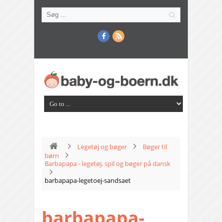
Legetøj og bøger
Bøger til
børn
Barbapapa - legetøj, spil og bøger på dansk
barbapapa-legetoej-sandsaet
barbapapa-