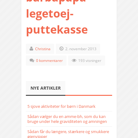
legetoej-
puttekasse
Christina
2. november 2013
0 kommentarer
193 visninger
NYE ARTIKLER
5 sjove aktiviteter for børn i Danmark
Sådan vælger du en amme-bh, som du kan
bruge under hele graviditeten og amningen
Sådan får du længere, stærkere og smukkere
øjenvipper