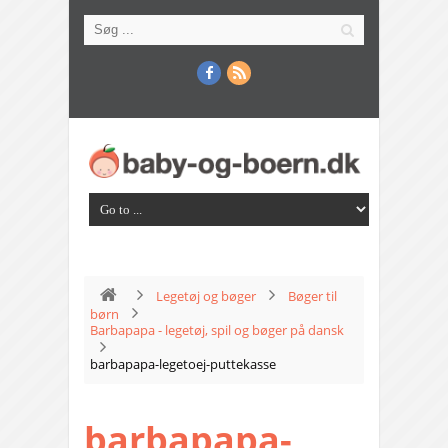
Legetøj og bøger
Bøger til
børn
Barbapapa - legetøj, spil og bøger på dansk
barbapapa-legetoej-puttekasse
barbapapa-