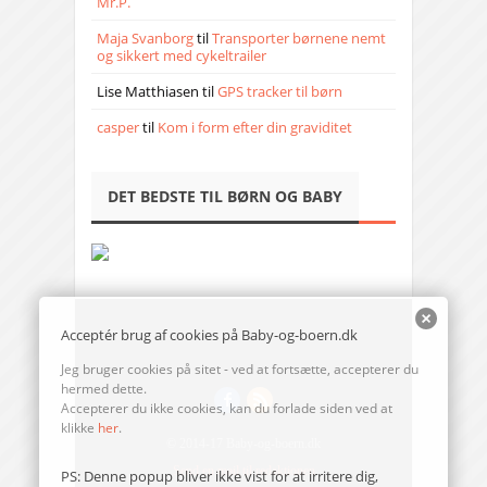
Mr.P.
Maja Svanborg
til
Transporter børnene nemt
og sikkert med cykeltrailer
Lise Matthiasen
til
GPS tracker til børn
casper
til
Kom i form efter din graviditet
DET BEDSTE TIL BØRN OG BABY
Acceptér brug af cookies på Baby-og-boern.dk
Jeg bruger cookies på sitet - ved at fortsætte, accepterer du
hermed dette.
Accepterer du ikke cookies, kan du forlade siden ved at
klikke
her
.
© 2014-17 Baby-og-boern.dk
Send en mail til redaktionen
PS: Denne popup bliver ikke vist for at irritere dig,