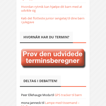
Hvordan rytmik kan hjælpe dit barn med at
udvikle sig
Køb det flotteste junior sengetøj til dine børn
i julegave
HVORNÅR HAR DU TERMIN?
DELTAG I DEBATTEN!
Peer Ellehauge Moda
til
GPS tracker til børn
mona janneck
til
Lampe med tissemand –