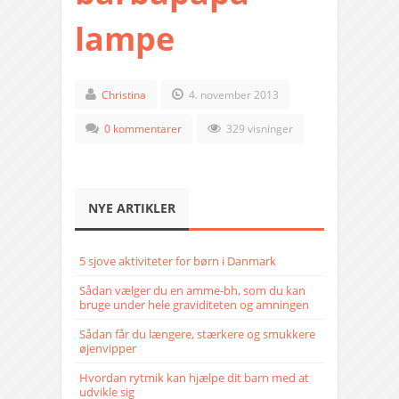
lampe
Christina
4. november 2013
0 kommentarer
329 visninger
NYE ARTIKLER
5 sjove aktiviteter for børn i Danmark
Sådan vælger du en amme-bh, som du kan
bruge under hele graviditeten og amningen
Sådan får du længere, stærkere og smukkere
øjenvipper
Hvordan rytmik kan hjælpe dit barn med at
udvikle sig