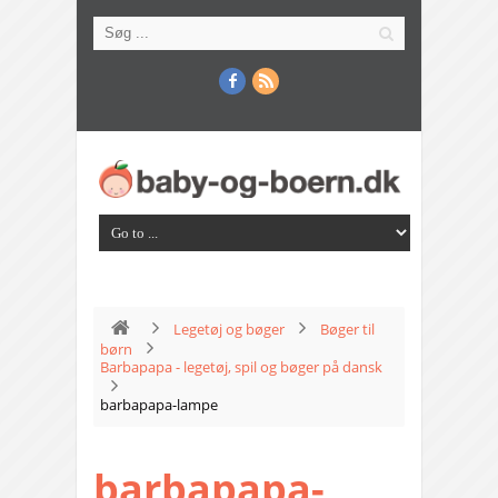
Legetøj og bøger
Bøger til
børn
Barbapapa - legetøj, spil og bøger på dansk
barbapapa-lampe
barbapapa-