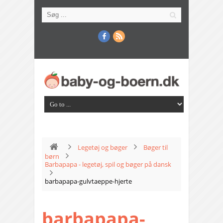
Legetøj og bøger
Bøger til
børn
Barbapapa - legetøj, spil og bøger på dansk
barbapapa-gulvtaeppe-hjerte
barbapapa-