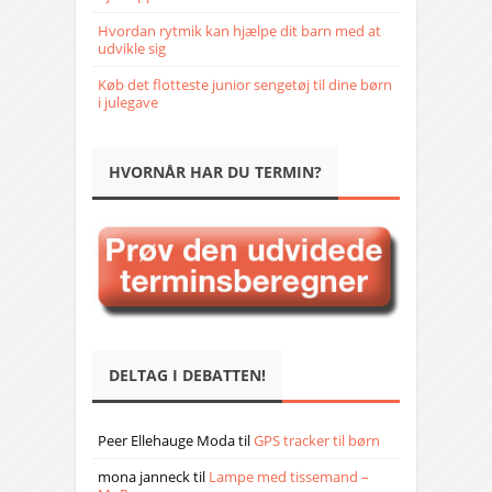
Hvordan rytmik kan hjælpe dit barn med at
udvikle sig
Køb det flotteste junior sengetøj til dine børn
i julegave
HVORNÅR HAR DU TERMIN?
DELTAG I DEBATTEN!
Peer Ellehauge Moda
til
GPS tracker til børn
mona janneck
til
Lampe med tissemand –