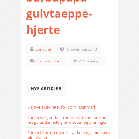
gulvtaeppe-
hjerte
Christina
4. november 2013
0 kommentarer
279 visninger
NYE ARTIKLER
5 sjove aktiviteter for børn i Danmark
Sådan vælger du en amme-bh, som du kan
bruge under hele graviditeten og amningen
Sådan får du længere, stærkere og smukkere
øjenvipper