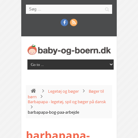
Legetøj og bøger
Bøger til
børn
Barbapapa - legetøj, spil og bøger på dansk
barbapapa-bog-paa-arbejde
barbapapa-