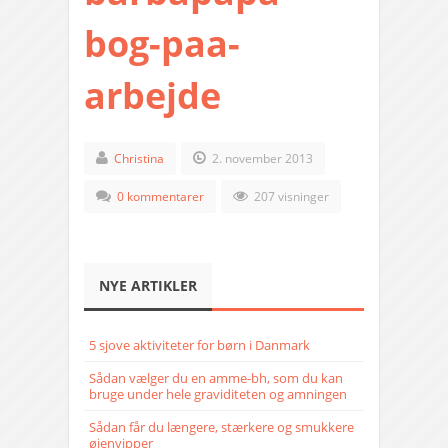
bog-paa-
arbejde
Christina
2. november 2013
0 kommentarer
207 visninger
NYE ARTIKLER
5 sjove aktiviteter for børn i Danmark
Sådan vælger du en amme-bh, som du kan
bruge under hele graviditeten og amningen
Sådan får du længere, stærkere og smukkere
øjenvipper