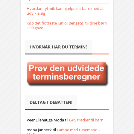
Hvordan rytmik kan hjælpe dit barn med at
udvikle sig
Køb det flotteste junior sengetøj til dine børn
i julegave
HVORNÅR HAR DU TERMIN?
DELTAG I DEBATTEN!
Peer Ellehauge Moda
til
GPS tracker til børn
mona janneck
til
Lampe med tissemand –