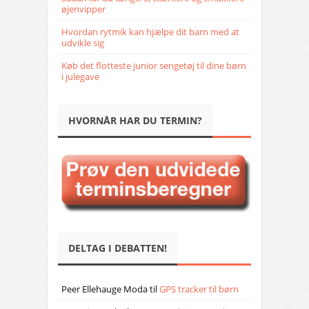
øjenvipper
Hvordan rytmik kan hjælpe dit barn med at
udvikle sig
Køb det flotteste junior sengetøj til dine børn
i julegave
HVORNÅR HAR DU TERMIN?
DELTAG I DEBATTEN!
Peer Ellehauge Moda
til
GPS tracker til børn