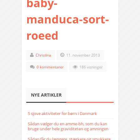
baby-
manduca-sort-
roeed
Christina
11. november 2013
0 kommentarer
186 visninger
NYE ARTIKLER
5 sjove aktiviteter for børn i Danmark
Sådan vælger du en amme-bh, som du kan
bruge under hele graviditeten og amningen
Sådan får du længere, stærkere og smukkere