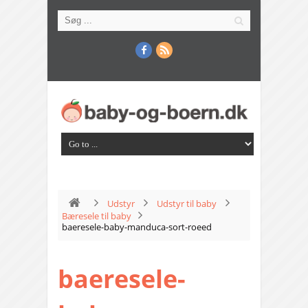
Udstyr
Udstyr til baby
Bæresele til baby
baeresele-baby-manduca-sort-roeed
baeresele-