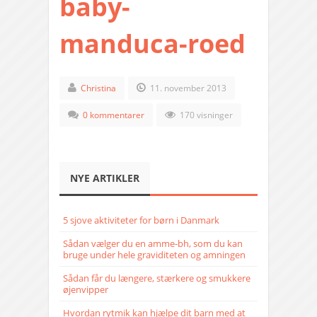
baby-
manduca-roed
Christina
11. november 2013
0 kommentarer
170 visninger
NYE ARTIKLER
5 sjove aktiviteter for børn i Danmark
Sådan vælger du en amme-bh, som du kan
bruge under hele graviditeten og amningen
Sådan får du længere, stærkere og smukkere
øjenvipper
Hvordan rytmik kan hjælpe dit barn med at