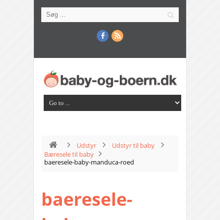
Udstyr
Udstyr til baby
Bæresele til baby
baeresele-baby-manduca-roed
baeresele-