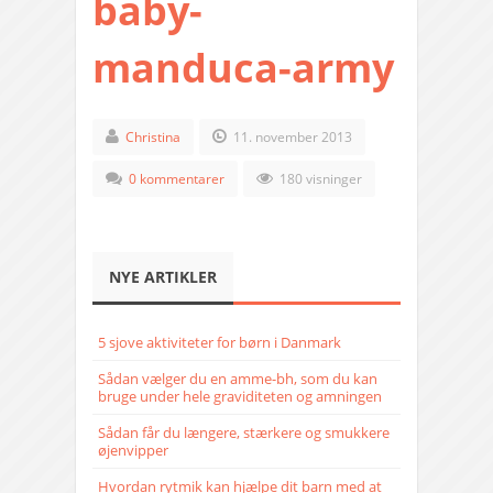
baby-
manduca-army
Christina
11. november 2013
0 kommentarer
180 visninger
NYE ARTIKLER
5 sjove aktiviteter for børn i Danmark
Sådan vælger du en amme-bh, som du kan
bruge under hele graviditeten og amningen
Sådan får du længere, stærkere og smukkere
øjenvipper
Hvordan rytmik kan hjælpe dit barn med at