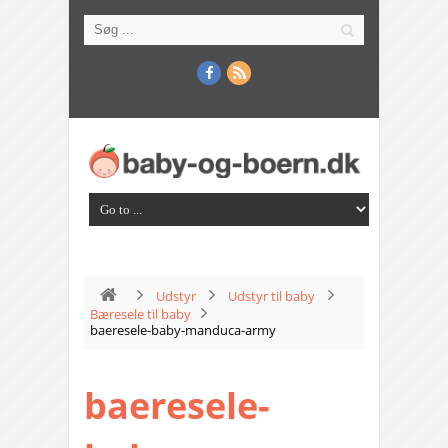
Udstyr
Udstyr til baby
Bæresele til baby
baeresele-baby-manduca-army
baeresele-