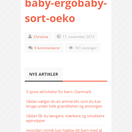
baby-ergobaby-
sort-oeko
Christina
11. november 2013
0 kommentarer
181 visninger
NYE ARTIKLER
5 sjove aktiviteter for børn i Danmark
Sådan vælger du en amme-bh, som du kan
bruge under hele graviditeten og amningen
Sådan får du længere, stærkere og smukkere
øjenvipper
Hvordan rytmik kan hjælpe dit barn med at