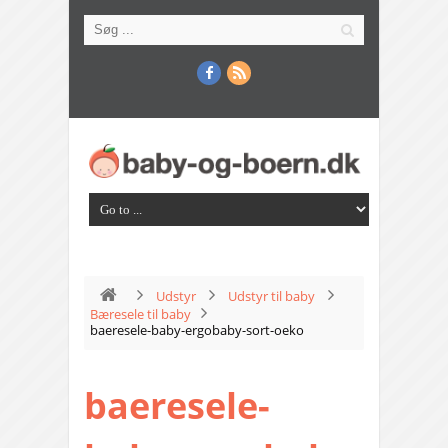
Udstyr
Udstyr til baby
Bæresele til baby
baeresele-baby-ergobaby-sort-oeko
baeresele-