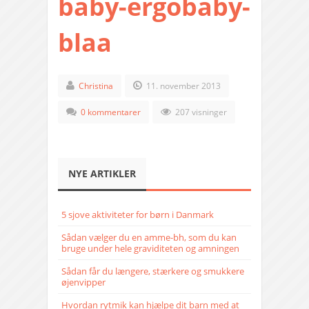
baby-ergobaby-
blaa
Christina
11. november 2013
0 kommentarer
207 visninger
NYE ARTIKLER
5 sjove aktiviteter for børn i Danmark
Sådan vælger du en amme-bh, som du kan
bruge under hele graviditeten og amningen
Sådan får du længere, stærkere og smukkere
øjenvipper
Hvordan rytmik kan hjælpe dit barn med at