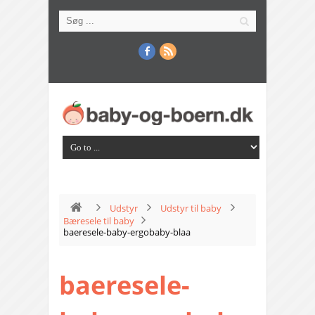
Udstyr
Udstyr til baby
Bæresele til baby
baeresele-baby-ergobaby-blaa
baeresele-