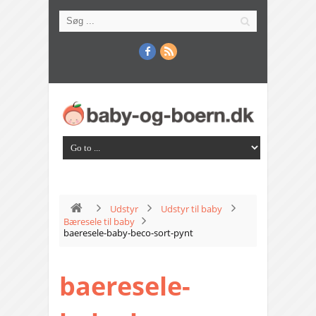
Udstyr
Udstyr til baby
Bæresele til baby
baeresele-baby-beco-sort-pynt
baeresele-