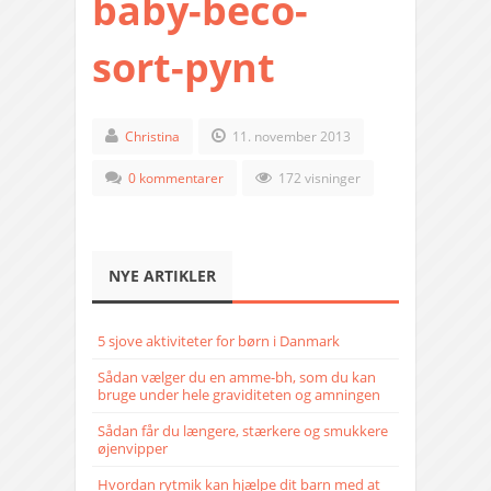
baby-beco-
sort-pynt
Christina
11. november 2013
0 kommentarer
172 visninger
NYE ARTIKLER
5 sjove aktiviteter for børn i Danmark
Sådan vælger du en amme-bh, som du kan
bruge under hele graviditeten og amningen
Sådan får du længere, stærkere og smukkere
øjenvipper
Hvordan rytmik kan hjælpe dit barn med at