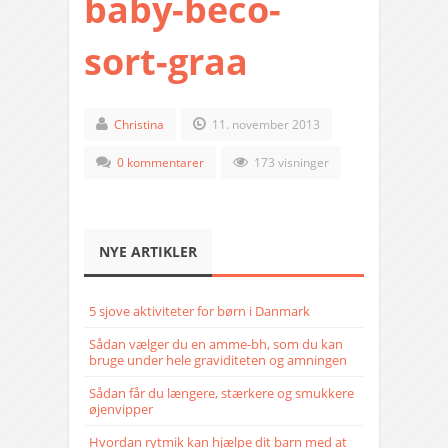
baby-beco-
sort-graa
Christina
11. november 2013
0 kommentarer
173 visninger
NYE ARTIKLER
5 sjove aktiviteter for børn i Danmark
Sådan vælger du en amme-bh, som du kan
bruge under hele graviditeten og amningen
Sådan får du længere, stærkere og smukkere
øjenvipper
Hvordan rytmik kan hjælpe dit barn med at