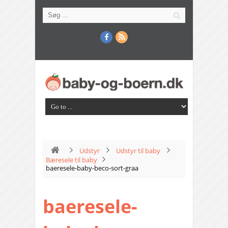
Udstyr
Udstyr til baby
Bæresele til baby
baeresele-baby-beco-sort-graa
baeresele-