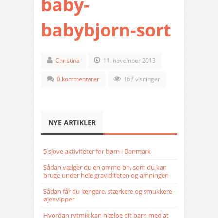
baby-
babybjorn-sort
Christina
11. november 2013
0 kommentarer
167 visninger
NYE ARTIKLER
5 sjove aktiviteter for børn i Danmark
Sådan vælger du en amme-bh, som du kan
bruge under hele graviditeten og amningen
Sådan får du længere, stærkere og smukkere
øjenvipper
Hvordan rytmik kan hjælpe dit barn med at