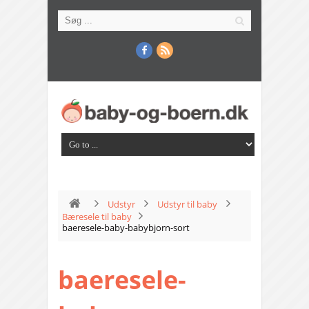
Udstyr
Udstyr til baby
Bæresele til baby
baeresele-baby-babybjorn-sort
baeresele-