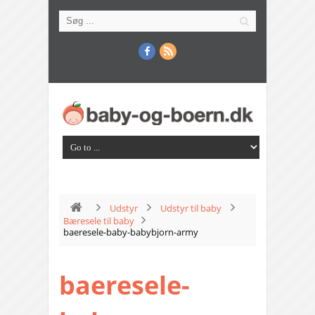
Udstyr
Udstyr til baby
Bæresele til baby
baeresele-baby-babybjorn-army
baeresele-