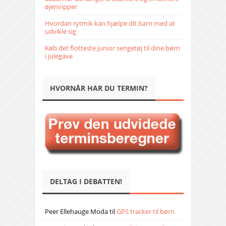
øjenvipper
Hvordan rytmik kan hjælpe dit barn med at
udvikle sig
Køb det flotteste junior sengetøj til dine børn
i julegave
HVORNÅR HAR DU TERMIN?
DELTAG I DEBATTEN!
Peer Ellehauge Moda
til
GPS tracker til børn