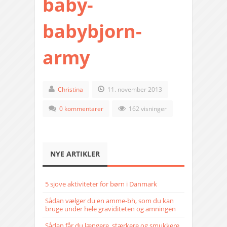
baby-
babybjorn-
army
Christina
11. november 2013
0 kommentarer
162 visninger
NYE ARTIKLER
5 sjove aktiviteter for børn i Danmark
Sådan vælger du en amme-bh, som du kan
bruge under hele graviditeten og amningen
Sådan får du længere, stærkere og smukkere