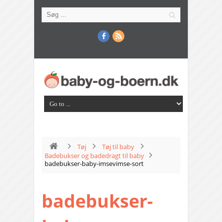
Tøj
Tøj til baby
Badebukser og badedragt til baby
badebukser-baby-imsevimse-sort
badebukser-