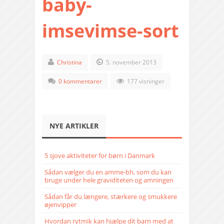
baby-
imsevimse-sort
Christina
5. november 2013
0 kommentarer
177 visninger
NYE ARTIKLER
5 sjove aktiviteter for børn i Danmark
Sådan vælger du en amme-bh, som du kan
bruge under hele graviditeten og amningen
Sådan får du længere, stærkere og smukkere
øjenvipper
Hvordan rytmik kan hjælpe dit barn med at