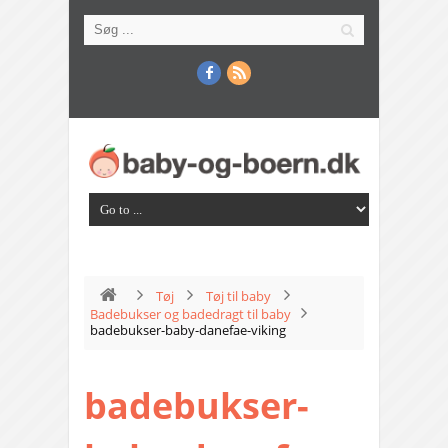
Tøj
Tøj til baby
Badebukser og badedragt til baby
badebukser-baby-danefae-viking
badebukser-