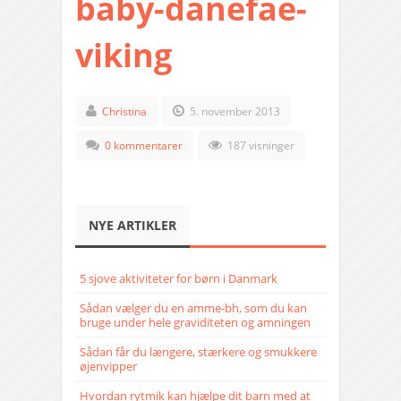
baby-danefae-
viking
Christina
5. november 2013
0 kommentarer
187 visninger
NYE ARTIKLER
5 sjove aktiviteter for børn i Danmark
Sådan vælger du en amme-bh, som du kan
bruge under hele graviditeten og amningen
Sådan får du længere, stærkere og smukkere
øjenvipper
Hvordan rytmik kan hjælpe dit barn med at