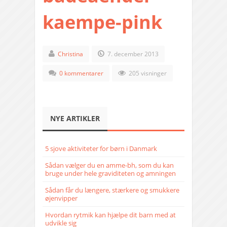
kaempe-pink
Christina
7. december 2013
0 kommentarer
205 visninger
NYE ARTIKLER
5 sjove aktiviteter for børn i Danmark
Sådan vælger du en amme-bh, som du kan
bruge under hele graviditeten og amningen
Sådan får du længere, stærkere og smukkere
øjenvipper
Hvordan rytmik kan hjælpe dit barn med at
udvikle sig