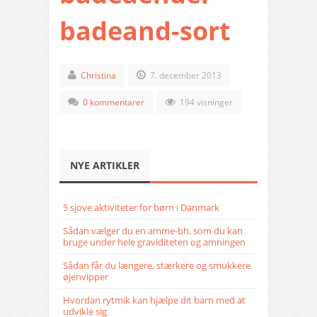
badeand-sort
Christina
7. december 2013
0 kommentarer
194 visninger
NYE ARTIKLER
5 sjove aktiviteter for børn i Danmark
Sådan vælger du en amme-bh, som du kan
bruge under hele graviditeten og amningen
Sådan får du længere, stærkere og smukkere
øjenvipper
Hvordan rytmik kan hjælpe dit barn med at
udvikle sig