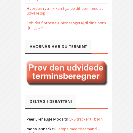
Hvordan rytmik kan hjælpe dit barn med at
udvikle sig
Køb det flotteste junior sengetøj til dine børn
i julegave
HVORNÅR HAR DU TERMIN?
DELTAG I DEBATTEN!
Peer Ellehauge Moda
til
GPS tracker til børn
mona janneck
til
Lampe med tissemand –