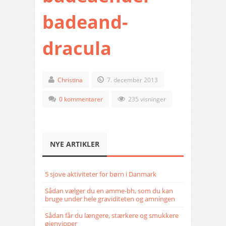
badeand-
dracula
Christina
7. december 2013
0 kommentarer
235 visninger
NYE ARTIKLER
5 sjove aktiviteter for børn i Danmark
Sådan vælger du en amme-bh, som du kan
bruge under hele graviditeten og amningen
Sådan får du længere, stærkere og smukkere
øjenvipper