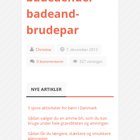
badeand-
brudepar
Christina
7. december 2013
0 kommentarer
327 visninger
NYE ARTIKLER
5 sjove aktiviteter for børn i Danmark
Sådan vælger du en amme-bh, som du kan
bruge under hele graviditeten og amningen
Sådan får du længere, stærkere og smukkere
øjenvipper