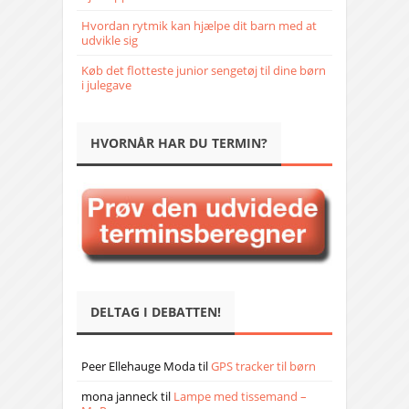
Hvordan rytmik kan hjælpe dit barn med at
udvikle sig
Køb det flotteste junior sengetøj til dine børn
i julegave
HVORNÅR HAR DU TERMIN?
DELTAG I DEBATTEN!
Peer Ellehauge Moda
til
GPS tracker til børn
mona janneck
til
Lampe med tissemand –