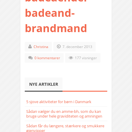
badeand-
brandmand
Christina
7. december 2013
0 kommentarer
177 visninger
NYE ARTIKLER
5 sjove aktiviteter for børn i Danmark
Sådan vælger du en amme-bh, som du kan
bruge under hele graviditeten og amningen
Sådan får du længere, stærkere og smukkere
øjenvipper