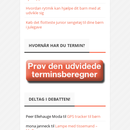
Hvordan rytmik kan hjælpe dit barn med at
udvikle sig
Køb det flotteste junior sengetøj til dine børn
i julegave
HVORNÅR HAR DU TERMIN?
DELTAG I DEBATTEN!
Peer Ellehauge Moda
til
GPS tracker til børn
mona janneck
til
Lampe med tissemand –