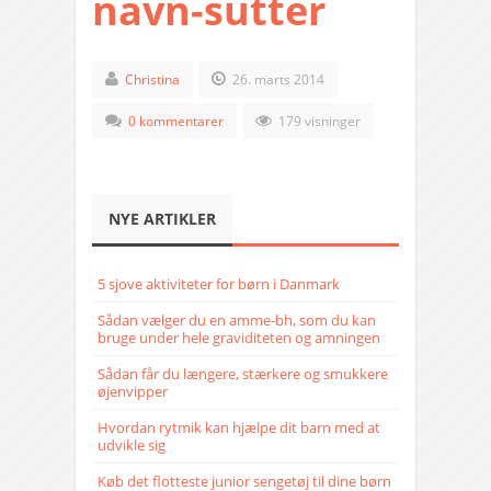
navn-sutter
Christina
26. marts 2014
0 kommentarer
179 visninger
NYE ARTIKLER
5 sjove aktiviteter for børn i Danmark
Sådan vælger du en amme-bh, som du kan
bruge under hele graviditeten og amningen
Sådan får du længere, stærkere og smukkere
øjenvipper
Hvordan rytmik kan hjælpe dit barn med at
udvikle sig
Køb det flotteste junior sengetøj til dine børn