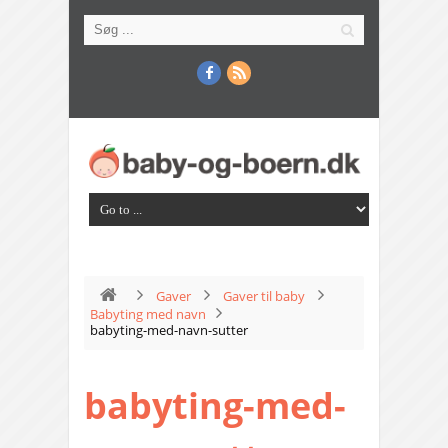
Gaver
Gaver til baby
Babyting med navn
babyting-med-navn-sutter
babyting-med-