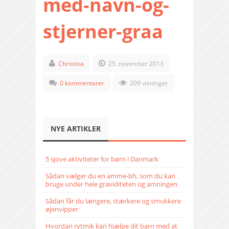
med-navn-og-
stjerner-graa
Christina
25. november 2013
0 kommentarer
209 visninger
NYE ARTIKLER
5 sjove aktiviteter for børn i Danmark
Sådan vælger du en amme-bh, som du kan
bruge under hele graviditeten og amningen
Sådan får du længere, stærkere og smukkere
øjenvipper
Hvordan rytmik kan hjælpe dit barn med at