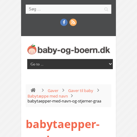
Gaver
Gaver til baby
Babytæppe med navn
babytaepper-med-navn-og-stjerner-graa
babytaepper-