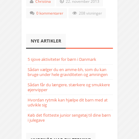
Christina
22. november 2013
0 kommentarer
208 visninger
NYE ARTIKLER
5 sjove aktiviteter for børn i Danmark
Sådan vælger du en amme-bh, som du kan
bruge under hele graviditeten og amningen
Sådan får du længere, stærkere og smukkere
øjenvipper
Hvordan rytmik kan hjælpe dit barn med at
udvikle sig
Køb det flotteste junior sengetøj til dine børn
i julegave