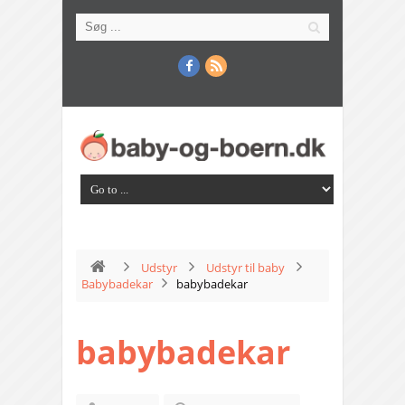
Udstyr
Udstyr til baby
Babybadekar
babybadekar
babybadekar