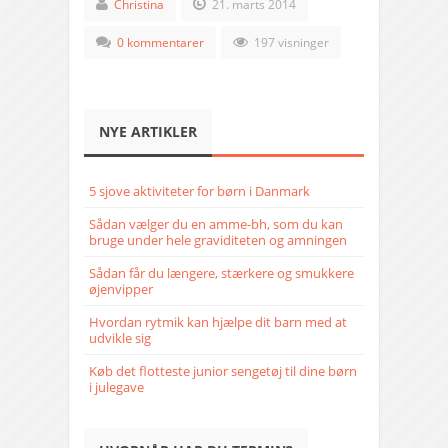
Christina
21. marts 2014
0 kommentarer
197 visninger
NYE ARTIKLER
5 sjove aktiviteter for børn i Danmark
Sådan vælger du en amme-bh, som du kan
bruge under hele graviditeten og amningen
Sådan får du længere, stærkere og smukkere
øjenvipper
Hvordan rytmik kan hjælpe dit barn med at
udvikle sig
Køb det flotteste junior sengetøj til dine børn
i julegave