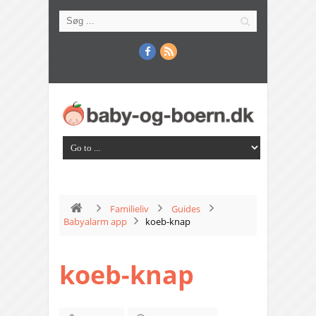
Familieliv
Guides
Babyalarm app
koeb-knap
koeb-knap