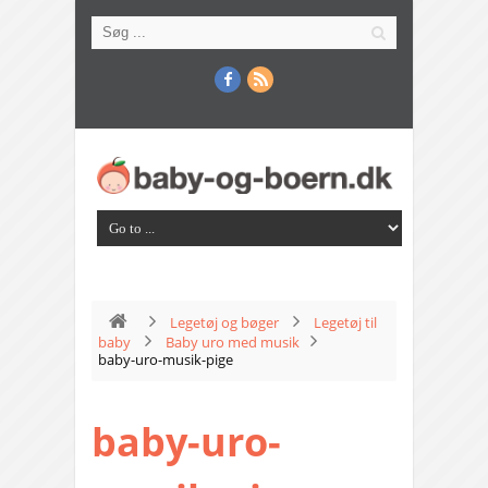
Legetøj og bøger
Legetøj til
baby
Baby uro med musik
baby-uro-musik-pige
baby-uro-