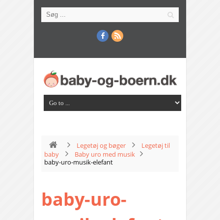
Legetøj og bøger
Legetøj til
baby
Baby uro med musik
baby-uro-musik-elefant
baby-uro-