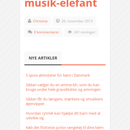
musik-elefant
Christina
26. november 2013
0 kommentarer
241 visninger
NYE ARTIKLER
5 sjove aktiviteter for børn i Danmark
Sådan vælger du en amme-bh, som du kan
bruge under hele graviditeten og amningen
Sådan får du længere, stærkere og smukkere
øjenvipper
Hvordan rytmik kan hjælpe dit barn med at
udvikle sig
Køb det flotteste junior sengetøj til dine børn