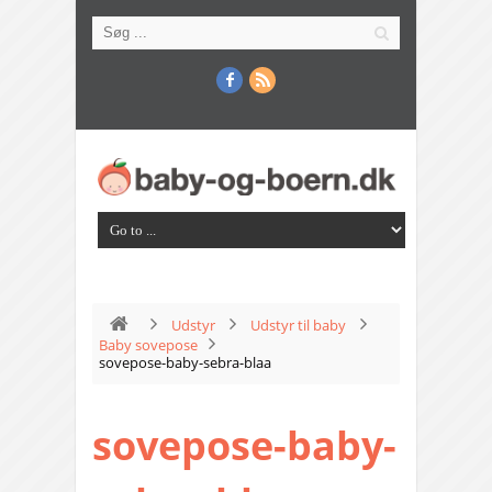
Udstyr
Udstyr til baby
Baby sovepose
sovepose-baby-sebra-blaa
sovepose-baby-