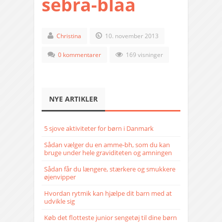
sebra-blaa
Christina
10. november 2013
0 kommentarer
169 visninger
NYE ARTIKLER
5 sjove aktiviteter for børn i Danmark
Sådan vælger du en amme-bh, som du kan
bruge under hele graviditeten og amningen
Sådan får du længere, stærkere og smukkere
øjenvipper
Hvordan rytmik kan hjælpe dit barn med at
udvikle sig
Køb det flotteste junior sengetøj til dine børn