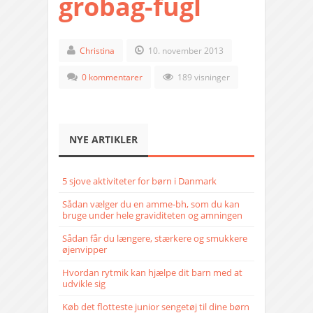
grobag-fugl
Christina
10. november 2013
0 kommentarer
189 visninger
NYE ARTIKLER
5 sjove aktiviteter for børn i Danmark
Sådan vælger du en amme-bh, som du kan
bruge under hele graviditeten og amningen
Sådan får du længere, stærkere og smukkere
øjenvipper
Hvordan rytmik kan hjælpe dit barn med at
udvikle sig
Køb det flotteste junior sengetøj til dine børn