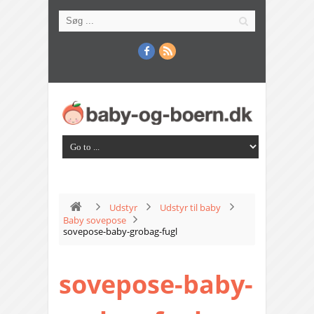
Udstyr
Udstyr til baby
Baby sovepose
sovepose-baby-grobag-fugl
sovepose-baby-