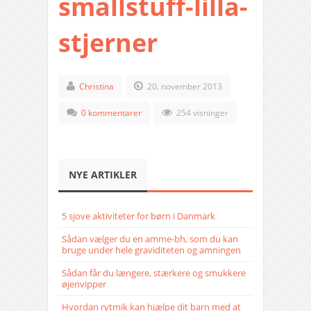
smallstuff-lilla-
stjerner
Christina
20. november 2013
0 kommentarer
254 visninger
NYE ARTIKLER
5 sjove aktiviteter for børn i Danmark
Sådan vælger du en amme-bh, som du kan
bruge under hele graviditeten og amningen
Sådan får du længere, stærkere og smukkere
øjenvipper
Hvordan rytmik kan hjælpe dit barn med at