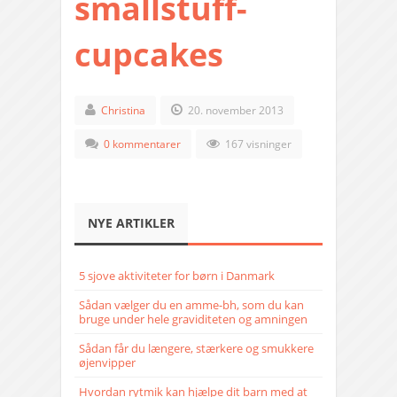
smallstuff-
cupcakes
Christina
20. november 2013
0 kommentarer
167 visninger
NYE ARTIKLER
5 sjove aktiviteter for børn i Danmark
Sådan vælger du en amme-bh, som du kan
bruge under hele graviditeten og amningen
Sådan får du længere, stærkere og smukkere
øjenvipper
Hvordan rytmik kan hjælpe dit barn med at