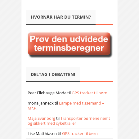
HVORNÅR HAR DU TERMIN?
DELTAG I DEBATTEN!
Peer Ellehauge Moda
til
GPS tracker til børn
mona janneck
til
Lampe med tissemand –
Mr.P.
Maja Svanborg
til
Transporter børnene nemt
og sikkert med cykeltrailer
Lise Matthiasen
til
GPS tracker til børn