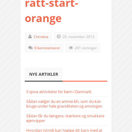
ratt-start-
orange
Christina
20. november 2013
0 kommentarer
261 visninger
NYE ARTIKLER
5 sjove aktiviteter for børn i Danmark
Sådan vælger du en amme-bh, som du kan
bruge under hele graviditeten og amningen
Sådan får du længere, stærkere og smukkere
øjenvipper
Hvordan rytmik kan hjælpe dit barn med at