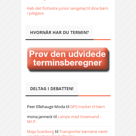
Køb det flotteste junior sengetøj til dine børn
i julegave
HVORNÅR HAR DU TERMIN?
DELTAG I DEBATTEN!
Peer Ellehauge Moda
til
GPS tracker til børn
mona janneck
til
Lampe med tissemand –
Mr.P.
Maja Svanborg
til
Transporter børnene nemt