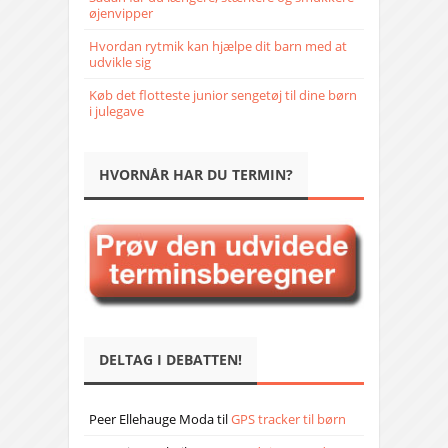
øjenvipper
Hvordan rytmik kan hjælpe dit barn med at
udvikle sig
Køb det flotteste junior sengetøj til dine børn
i julegave
HVORNÅR HAR DU TERMIN?
DELTAG I DEBATTEN!
Peer Ellehauge Moda
til
GPS tracker til børn