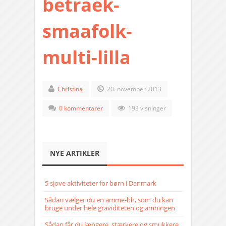
betraek-
smaafolk-
multi-lilla
Christina
20. november 2013
0 kommentarer
193 visninger
NYE ARTIKLER
5 sjove aktiviteter for børn i Danmark
Sådan vælger du en amme-bh, som du kan
bruge under hele graviditeten og amningen
Sådan får du længere, stærkere og smukkere