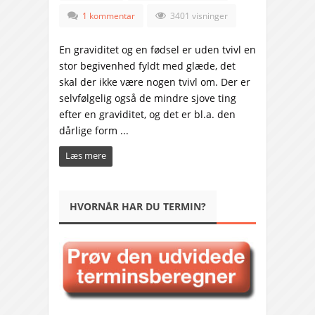
1 kommentar
3401 visninger
En graviditet og en fødsel er uden tvivl en
stor begivenhed fyldt med glæde, det
skal der ikke være nogen tvivl om. Der er
selvfølgelig også de mindre sjove ting
efter en graviditet, og det er bl.a. den
dårlige form ...
Læs mere
HVORNÅR HAR DU TERMIN?