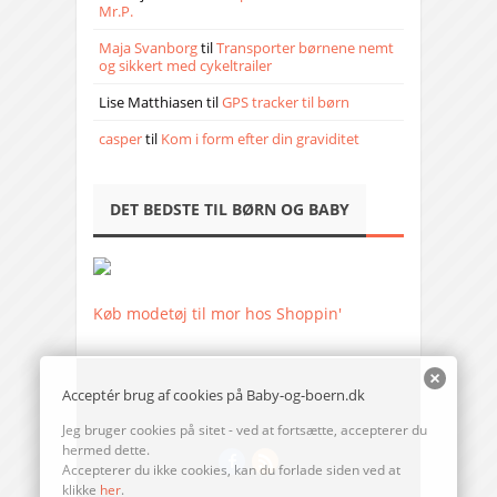
Mr.P.
Maja Svanborg
til
Transporter børnene nemt
og sikkert med cykeltrailer
Lise Matthiasen
til
GPS tracker til børn
casper
til
Kom i form efter din graviditet
DET BEDSTE TIL BØRN OG BABY
Køb modetøj til mor hos Shoppin'
Acceptér brug af cookies på Baby-og-boern.dk
Jeg bruger cookies på sitet - ved at fortsætte, accepterer du
hermed dette.
Accepterer du ikke cookies, kan du forlade siden ved at
klikke
her
.