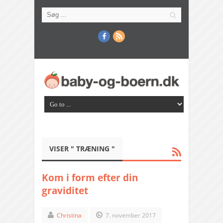
VISER " TRÆNING "
Kom i form efter din
graviditet
Christina
7. november 2017