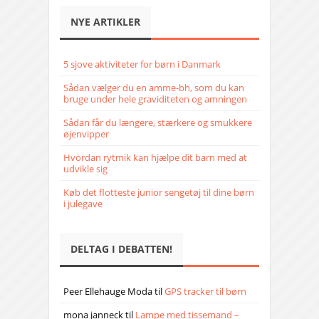
NYE ARTIKLER
5 sjove aktiviteter for børn i Danmark
Sådan vælger du en amme-bh, som du kan
bruge under hele graviditeten og amningen
Sådan får du længere, stærkere og smukkere
øjenvipper
Hvordan rytmik kan hjælpe dit barn med at
udvikle sig
Køb det flotteste junior sengetøj til dine børn
i julegave
DELTAG I DEBATTEN!
Peer Ellehauge Moda
til
GPS tracker til børn
mona janneck
til
Lampe med tissemand –