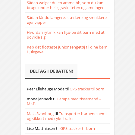
Sådan vælger du en amme-bh, som du kan
bruge under hele graviditeten og amningen
Sådan får du længere, stærkere og smukkere
øjenvipper
Hvordan rytmik kan hjælpe dit barn med at
udvikle sig
Køb det flotteste junior sengetøj til dine børn
i julegave
DELTAG I DEBATTEN!
Peer Ellehauge Moda
til
GPS tracker til børn
mona janneck
til
Lampe med tissemand –
Mr.P.
Maja Svanborg
til
Transporter børnene nemt
og sikkert med cykeltrailer
Lise Matthiasen
til
GPS tracker til børn