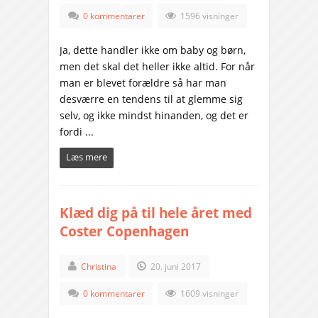
0 kommentarer
1596 visninger
Ja, dette handler ikke om baby og børn,
men det skal det heller ikke altid. For når
man er blevet forældre så har man
desværre en tendens til at glemme sig
selv, og ikke mindst hinanden, og det er
fordi ...
Læs mere
Klæd dig på til hele året med
Coster Copenhagen
Christina
20. juni 2017
0 kommentarer
1609 visninger