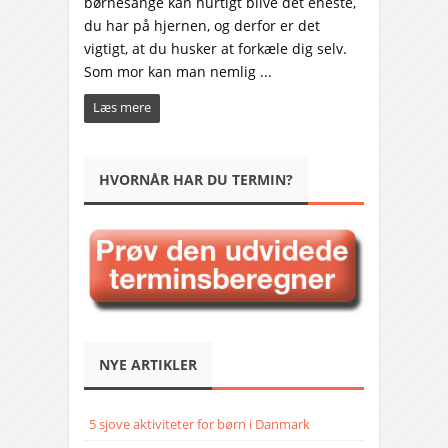
børnesange kan hurtigt blive det eneste,
du har på hjernen, og derfor er det
vigtigt, at du husker at forkæle dig selv.
Som mor kan man nemlig ...
Læs mere
HVORNÅR HAR DU TERMIN?
NYE ARTIKLER
5 sjove aktiviteter for børn i Danmark