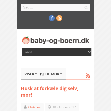
VISER " TØJ TIL MOR "
Husk at forkæle dig selv,
mor!
Christina
10. oktober 2017