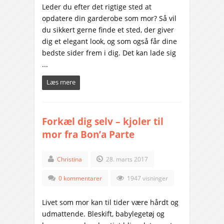
Leder du efter det rigtige sted at
opdatere din garderobe som mor? Så vil
du sikkert gerne finde et sted, der giver
dig et elegant look, og som også får dine
bedste sider frem i dig. Det kan lade sig
...
Læs mere
Forkæl dig selv – kjoler til
mor fra Bon’a Parte
Christina
28. marts 2017
0 kommentarer
1947 visninger
Livet som mor kan til tider være hårdt og
udmattende. Bleskift, babylegetøj og