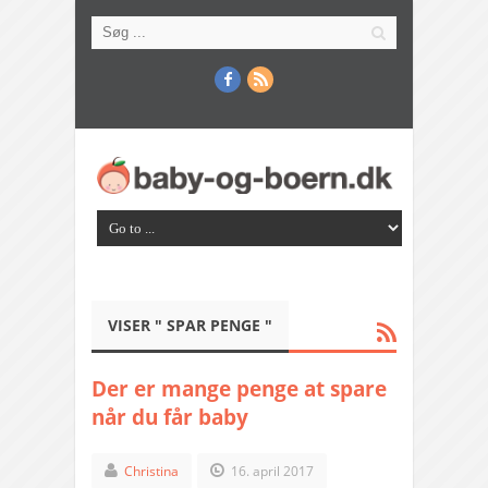
VISER " SPAR PENGE "
Der er mange penge at spare
når du får baby
Christina
16. april 2017