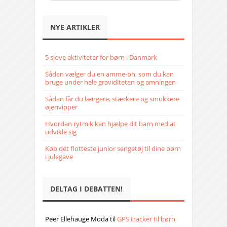
NYE ARTIKLER
5 sjove aktiviteter for børn i Danmark
Sådan vælger du en amme-bh, som du kan
bruge under hele graviditeten og amningen
Sådan får du længere, stærkere og smukkere
øjenvipper
Hvordan rytmik kan hjælpe dit barn med at
udvikle sig
Køb det flotteste junior sengetøj til dine børn
i julegave
DELTAG I DEBATTEN!
Peer Ellehauge Moda
til
GPS tracker til børn