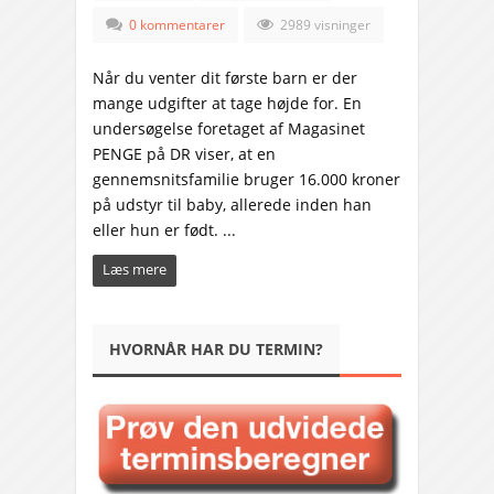
0 kommentarer
2989 visninger
Når du venter dit første barn er der
mange udgifter at tage højde for. En
undersøgelse foretaget af Magasinet
PENGE på DR viser, at en
gennemsnitsfamilie bruger 16.000 kroner
på udstyr til baby, allerede inden han
eller hun er født. ...
Læs mere
HVORNÅR HAR DU TERMIN?