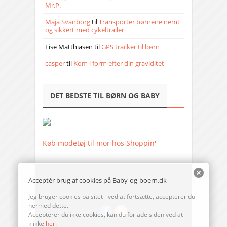
Mr.P.
Maja Svanborg
til
Transporter børnene nemt
og sikkert med cykeltrailer
Lise Matthiasen
til
GPS tracker til børn
casper
til
Kom i form efter din graviditet
DET BEDSTE TIL BØRN OG BABY
Køb modetøj til mor hos Shoppin'
Acceptér brug af cookies på Baby-og-boern.dk
Jeg bruger cookies på sitet - ved at fortsætte, accepterer du
hermed dette.
Accepterer du ikke cookies, kan du forlade siden ved at
klikke
her
.