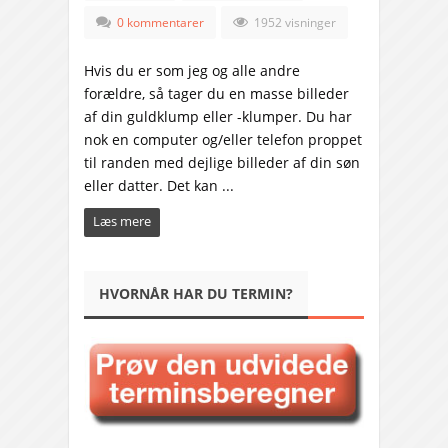
0 kommentarer
1952 visninger
Hvis du er som jeg og alle andre
forældre, så tager du en masse billeder
af din guldklump eller -klumper. Du har
nok en computer og/eller telefon proppet
til randen med dejlige billeder af din søn
eller datter. Det kan ...
Læs mere
HVORNÅR HAR DU TERMIN?