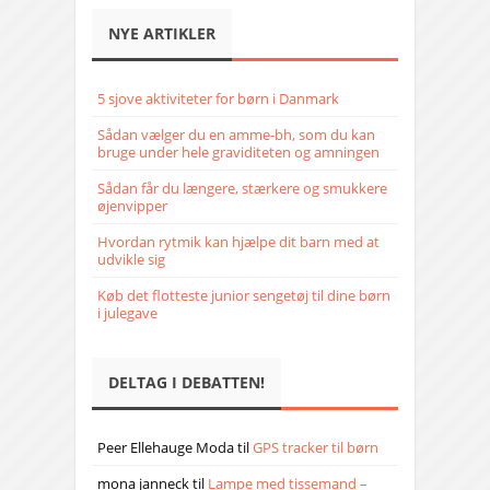
NYE ARTIKLER
5 sjove aktiviteter for børn i Danmark
Sådan vælger du en amme-bh, som du kan
bruge under hele graviditeten og amningen
Sådan får du længere, stærkere og smukkere
øjenvipper
Hvordan rytmik kan hjælpe dit barn med at
udvikle sig
Køb det flotteste junior sengetøj til dine børn
i julegave
DELTAG I DEBATTEN!
Peer Ellehauge Moda
til
GPS tracker til børn
mona janneck
til
Lampe med tissemand –