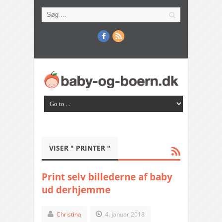
VISER " PRINTER "
Print selv billederne af baby
ud derhjemme
Christina
4. januar 2018