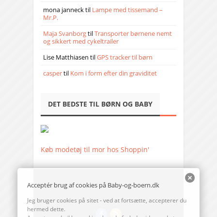
mona janneck
til
Lampe med tissemand –
Mr.P.
Maja Svanborg
til
Transporter børnene nemt
og sikkert med cykeltrailer
Lise Matthiasen
til
GPS tracker til børn
casper
til
Kom i form efter din graviditet
DET BEDSTE TIL BØRN OG BABY
Køb modetøj til mor hos Shoppin'
Acceptér brug af cookies på Baby-og-boern.dk
Jeg bruger cookies på sitet - ved at fortsætte, accepterer du
hermed dette.