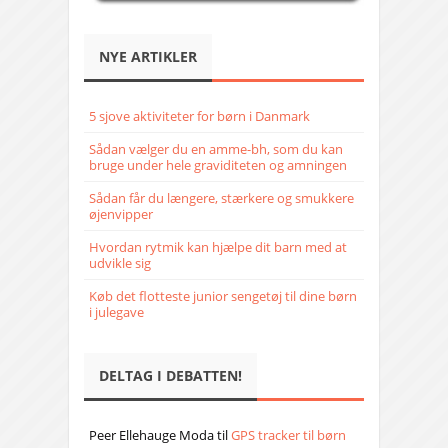
NYE ARTIKLER
5 sjove aktiviteter for børn i Danmark
Sådan vælger du en amme-bh, som du kan
bruge under hele graviditeten og amningen
Sådan får du længere, stærkere og smukkere
øjenvipper
Hvordan rytmik kan hjælpe dit barn med at
udvikle sig
Køb det flotteste junior sengetøj til dine børn
i julegave
DELTAG I DEBATTEN!
Peer Ellehauge Moda
til
GPS tracker til børn