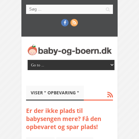
VISER " OPBEVARING "
Er der ikke plads til
babysengen mere? Få den
opbevaret og spar plads!