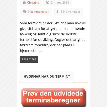
Christina
2. marts 2018
0 kommentarer
1840 visninger
Som forældre er der ikke dét man ikke vil
give sit barn for at gøre ham eller hende
lykkelig og samtidig sikre de bedste
forhold for udvikling. Dog er det langt de
færreste forældre, der har plads i
hjemmet til ...
Læs mere
HVORNÅR HAR DU TERMIN?