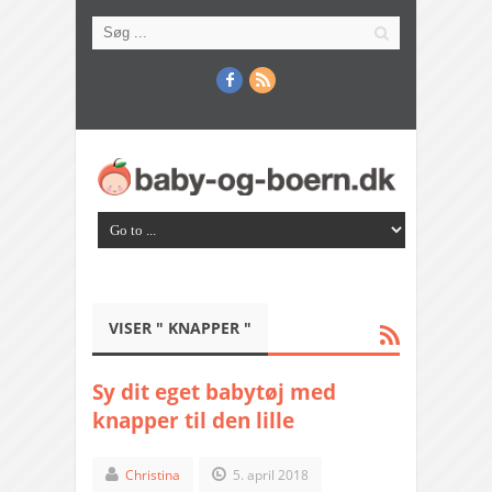
VISER " KNAPPER "
Sy dit eget babytøj med
knapper til den lille
Christina
5. april 2018