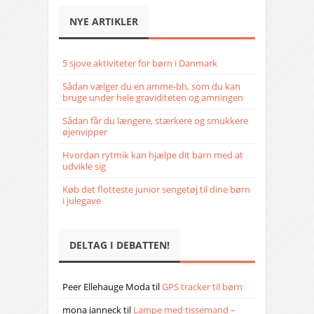
NYE ARTIKLER
5 sjove aktiviteter for børn i Danmark
Sådan vælger du en amme-bh, som du kan
bruge under hele graviditeten og amningen
Sådan får du længere, stærkere og smukkere
øjenvipper
Hvordan rytmik kan hjælpe dit barn med at
udvikle sig
Køb det flotteste junior sengetøj til dine børn
i julegave
DELTAG I DEBATTEN!
Peer Ellehauge Moda
til
GPS tracker til børn
mona janneck
til
Lampe med tissemand –