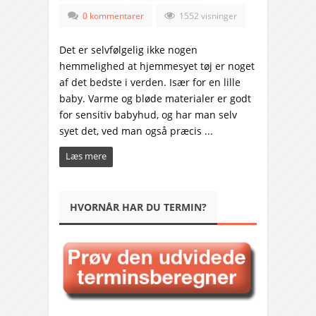
0 kommentarer
1552 visninger
Det er selvfølgelig ikke nogen
hemmelighed at hjemmesyet tøj er noget
af det bedste i verden. Især for en lille
baby. Varme og bløde materialer er godt
for sensitiv babyhud, og har man selv
syet det, ved man også præcis ...
Læs mere
HVORNÅR HAR DU TERMIN?