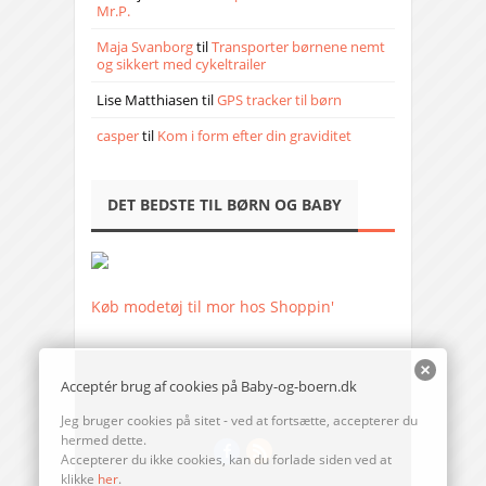
Mr.P.
Maja Svanborg
til
Transporter børnene nemt
og sikkert med cykeltrailer
Lise Matthiasen
til
GPS tracker til børn
casper
til
Kom i form efter din graviditet
DET BEDSTE TIL BØRN OG BABY
Køb modetøj til mor hos Shoppin'
Acceptér brug af cookies på Baby-og-boern.dk
Jeg bruger cookies på sitet - ved at fortsætte, accepterer du
hermed dette.
Accepterer du ikke cookies, kan du forlade siden ved at
klikke
her
.